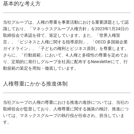
基本的な考え方
当社グループは、人権の尊重を事業活動における重要課題として認
識しており、「マネックスグループ人権方針」を2023年1月24日の
取締役会で承認を得て、策定しています。また、「世界人権宣
言」、「ビジネスと人権に関する指導原則」、「OECD 多国籍企業
ガイドライン」、「子どもの権利とビジネス原則」を尊重します。
さらに、「行動規範」において、4.人権と多様性の尊重を定めてお
り、定期的に発行しグループ全社員に配布するNewsletterにて、行
動規範の策定を周知・徹底しています。
人権尊重にかかる推進体制
当社グループの人権の尊重における推進の進捗については、当社の
取締役会が監督しており、人権尊重に関する施策の検討、推進につ
いては、マネックスグループの執行役が任命され、担当していま
す。