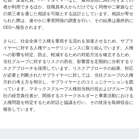
者が利用できるほか、役職員本人からだけでなく同僚やご家族など
の第三者を通じた相談を可能とする設計としています。相談が寄せ
られた際は、速やかに事実関係の調査を行い、その結果は最終的に
CEOへ報告されます。
さらに、社会全体で人権を重視する流れを加速させるため、サプラ
イヤーに対する人権デューデリジェンスに取り組んでいます。人権
への影響を特定、防止、軽減するための対処方法を確立するため、
当社グループに対するリスクの所在、影響度を定期的に分析するリ
スクアプローチを採用しています。リスクアプローチの結果、対応
が必要と判断されたサプライヤーに対しては、当社グループの人権
方針の考え方を明示し、サプライヤーとのコミュニケーションを図
っています。マネックスグループ人権担当執行役およびグループ各
社の経営責任者が、関係するステークホルダーと事業活動における
人権問題を特定するため対話と協議を行い、その状況を取締役会に
報告しています。