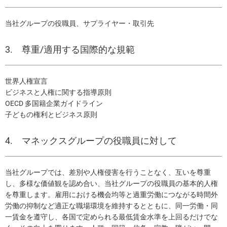
当社グループの役職員、サプライヤー・取引先
3. 尊重/適用する国際的な規範
世界人権宣言
ビジネスと人権に関する指導原則
OECD 多国籍企業ガイドライン
子どもの権利とビジネス原則
4. マネックスグループの役職員に対して
当社グループでは、差別や人権侵害を行うことなく、互いを尊重
し、多様な価値観を認め合い、当社グループの役職員の基本的人権
を尊重します。雇用における機会均等と過重労働につながる時間外
労働の抑制など適正な職場環境を維持するとともに、同一労働・同
一賃金を遵守し、各国で定められる最低賃金水準を上回るだけでな