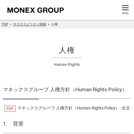
お問い合わせ
CLOSE
MENU
TOP
サステナビリティ情報
⼈権
会社情報
グループ情報
人権
ニュースリリース
Human Rights
株主・投資家情報
マネックスグループ 人権方針（Human Rights Policy）
サステナビリティ情報
マネックスグループ 人権方針（Human Rights Policy）- 全文
イノベーション
1. 背景
採用情報