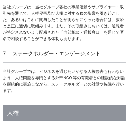
当社グループは、当社グループ各社の事業活動やサプライヤー・取
引先を通じて、人権侵害及び人権に対する負の影響を引き起こし
た、あるいはこれに関与したことが明らかになった場合には、救済
と是正に適切に取組みます。また、その取組みにおいては、通報者
が特定されないよう配慮された「内部相談・通報窓口」を通じて匿
名で相談することができる体制もあります。
7. ステークホルダー・エンゲージメント
当社グループでは、ビジネスを通じたいかなる人権侵害も行わない
よう、人権問題を専門とする外部NGO 等の有識者との建設的な対話
を継続的に実施しながら、ステークホルダーとの対話や協議を行い
ます。
人権