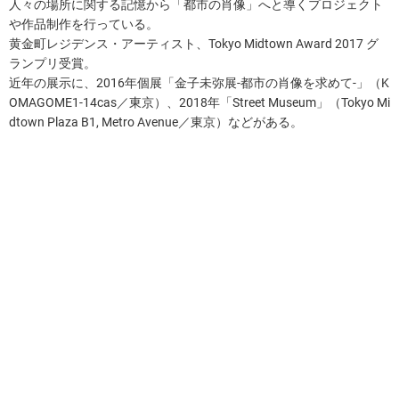
人々の場所に関する記憶から「都市の肖像」へと導くプロジェクト
や作品制作を行っている。
黄金町レジデンス・アーティスト、Tokyo Midtown Award 2017 グ
ランプリ受賞。
近年の展示に、2016年個展「金子未弥展-都市の肖像を求めて-」（K
OMAGOME1-14cas／東京）、2018年「Street Museum」（Tokyo Mi
dtown Plaza B1, Metro Avenue／東京）などがある。
関連コンテンツ