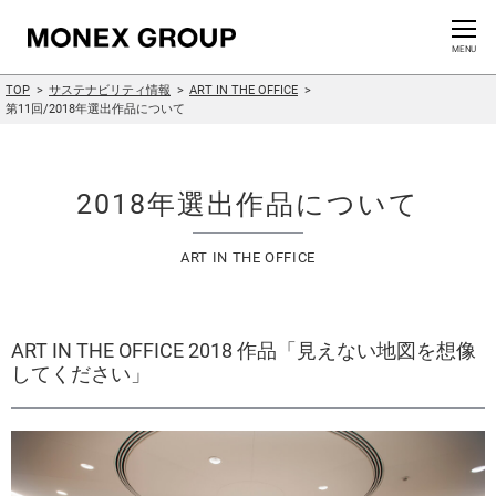
お問い合わせ
CLOSE
MENU
TOP
サステナビリティ情報
ART IN THE OFFICE
会社情報
第11回/2018年選出作品について
グループ情報
2018年選出作品について
ニュースリリース
ART IN THE OFFICE
株主・投資家情報
サステナビリティ情報
ART IN THE OFFICE 2018 作品「見えない地図を想像
してください」
イノベーション
採用情報