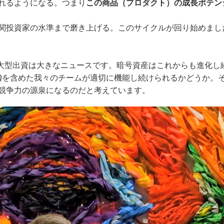
れるようになる。つまり
この商品（プロダクト）の成長ポテン
関投資家の水準まで磨き上げる。このサイクルが回り始めまし
の大型出資は大きなニュースです。暗号資産はこれからも進化し
iQを含めた我々のチームが適切に機能し続けられるかどうか。
競争力の源泉になるのだと考えています。