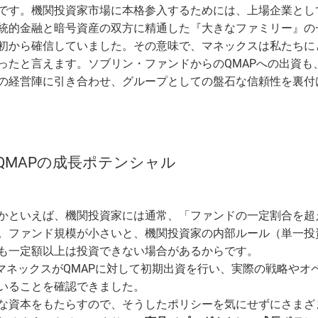
です。機関投資家市場に本格参入するためには、上場企業とし
統的金融と暗号資産の双方に精通した『大きなファミリー』の
初から確信していました。その意味で、マネックスは私たちに
ったと言えます。ソブリン・ファンドからのQMAPへの出資も
の経営陣に引き合わせ、グループとしての盤石な信頼性を裏付
QMAPの成長ポテンシャル
かといえば、機関投資家には通常、「ファンドの一定割合を超
。ファンド規模が小さいと、機関投資家の内部ルール（単一投
も一定額以上は投資できない場合があるからです。
マネックスがQMAPに対して初期出資を行い、実際の戦略やオ
いることを確認できました。
な資本をもたらすので、そうしたポリシーを気にせずにさまざ