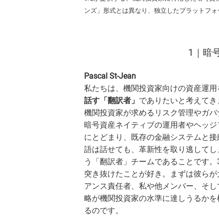
ンズ」形式とは異なり、独立したプラットフォ
1｜暗
Pascal St-Jean
私たちは、機関投資家向けの資産運用
話す「翻訳者」
でありたいと考えてき
機関投資家が求めるリスク管理やガバ
暗号資産ネイティブの運用者やヘッジ
にとどまり、既存の金融システムと接
語は話せても、革新性を取り逃してし
う「翻訳者」チームであることです。
突き抜けたことが好き。まずは彼らが
アンス責任者、私や他メンバー、そし
略が機関投資家の水準に達しうるかを
るのです。