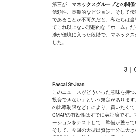
第三が、
マネックスグループとの関係
信頼性、長期的なビジョン、そして伝
であることが不可欠だと、私たちは当
てこれ以上ない理想的な『ホーム』だ
渉が佳境に入った段階で、マネックス
した。
3｜
Pascal St-Jean
このニュースがどういった意味を持つ
投資できない」という規定があります
の比率制限など）により、買いたくて
QMAPの有効性はすでに実証済です。
ーションをテストして、準備が整って
そして、今回の大型出資は十分に大き