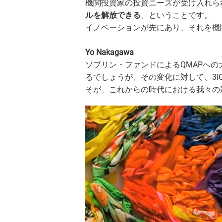
機関投資家の投資ニーズが受け入れら
ルを解放できる
、ということです。
イノベーションが先にあり、それを機
Yo Nakagawa
ソブリン・ファンドによるQMAPへ
るでしょうが、その変化に対して、3
そが、これからの時代における我々の