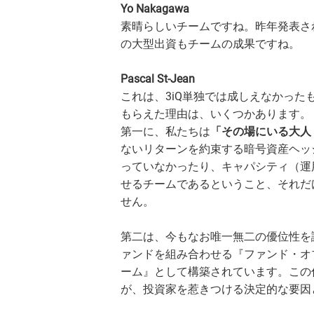
Yo Nakagawa
素晴らしいチームですね。昨年発表され
の大型出資もチームの成果ですね。
Pascal St-Jean
これは、3iQ単独では成しえなかった
もらえた理由は、いくつかあります。
第一に、私たちは
「その場にいる大人（Adu
ないリターンを約束する暗号資産ヘッ
っていなかったり、キャパシティ（運
せるチームであるということ、それだ
せん。
第二は、今もなお唯一無二の優位性を
ァンドを組み合わせる『ファンド・オ
ーム』として構築されています。この
が、投資家を惹きつける決定的な要因