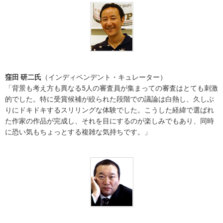
窪田 研二氏
（インディペンデント・キュレーター）
「背景も考え方も異なる5人の審査員が集まっての審査はとても刺激
的でした。特に受賞候補が絞られた段階での議論は白熱し、久しぶ
りにドキドキするスリリングな体験でした。こうした経緯で選ばれ
た作家の作品が完成し、それを目にするのが楽しみでもあり、同時
に恐い気もちょっとする複雑な気持ちです。」