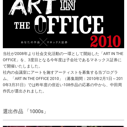
当社が2008年より社会文化活動の一環として開始した「ART IN THE
OFFICE」を、3度目となる今年度は子会社であるマネックス証券に
て開催いたしました。
社内の会議室にアートを施すアーティストを募集する当プログラ
ム、「ART IN THE OFFICE 2010」（募集期間：2010年2月1日～201
0年3月31日）では昨年度の倍近い108作品の応募の中から、中田周
作氏が選出されました。
選出作品 「1000s」