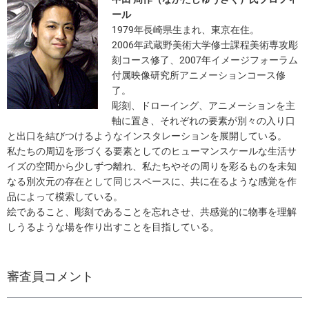
ール
1979年長崎県生まれ、東京在住。
2006年武蔵野美術大学修士課程美術専攻彫
刻コース修了、2007年イメージフォーラム
付属映像研究所アニメーションコース修
了。
彫刻、ドローイング、アニメーションを主
軸に置き、それぞれの要素が別々の入り口
と出口を結びつけるようなインスタレーションを展開している。
私たちの周辺を形づくる要素としてのヒューマンスケールな生活サ
イズの空間から少しずつ離れ、私たちやその周りを彩るものを未知
なる別次元の存在として同じスペースに、共に在るような感覚を作
品によって模索している。
絵であること、彫刻であることを忘れさせ、共感覚的に物事を理解
しうるような場を作り出すことを目指している。
審査員コメント