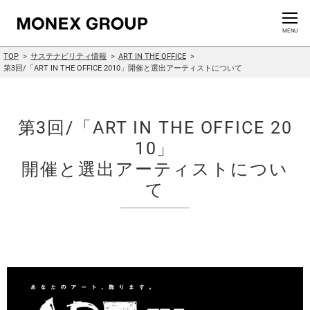
お問い合わせ
CLOSE
MENU
TOP
サステナビリティ情報
ART IN THE OFFICE
会社情報
第3回/「ART IN THE OFFICE 2010」
開催と選出アーティストについて
グループ情報
第3回/「ART IN THE OFFICE 20
ニュースリリース
10」
開催と選出アーティストについ
株主・投資家情報
て
サステナビリティ情報
イノベーション
採用情報