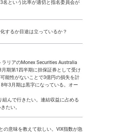
3名という比率が適切と指名委員会が
字化するか目途は立っているか？
 Securities Australia
8年3月期第1四半期に担保証券として受け
可能性がないことで3億円の損失を計
8年3月期は黒字になっている。オー
り組んで行きたい。連結収益に占める
いきたい。
との意味を教えて欲しい。VIX指数が急