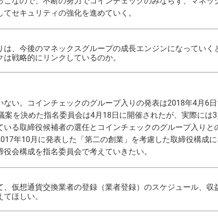
っこなので、不断の努力でコインチェックのみならず、マネッ
してセキュリティの強化を進めていく。
りは、今後のマネックスグループの成長エンジンになっていく
クは戦略的にリンクしているのか。
ない。コインチェックのグループ入りの発表は2018年4月6
議案を決めた指名委員会は4月18日に開催されたが、実際には
ている取締役候補者の選任とコインチェックのグループ入りと
017年10月に発表した「第二の創業」を考慮した取締役構成
締役会構成を指名委員会で考えていきたい。
て、仮想通貨交換業者の登録（業者登録）のスケジュール、収
えてほしい。