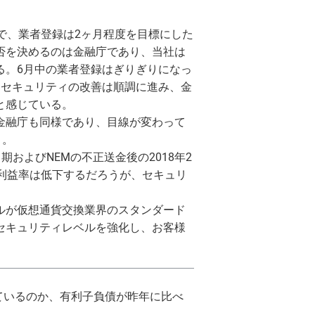
で、業者登録は2ヶ月程度を目標にした
否を決めるのは金融庁であり、当社は
る。6月中の業者登録はぎりぎりになっ
、セキュリティの改善は順調に進み、金
と感じている。
金融庁も同様であり、目線が変わって
う。
期およびNEMの不正送金後の2018年2
利益率は低下するだろうが、セキュリ
ルが仮想通貨交換業界のスタンダード
セキュリティレベルを強化し、お客様
ているのか、有利子負債が昨年に比べ