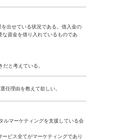
結果を出せている状況である。借入金の
要な資金を借り入れているものであ
べきだと考えている。
、選任理由を教えて欲しい。
ジタルマーケティングを支援している会
サービス全てがマーケティングであり