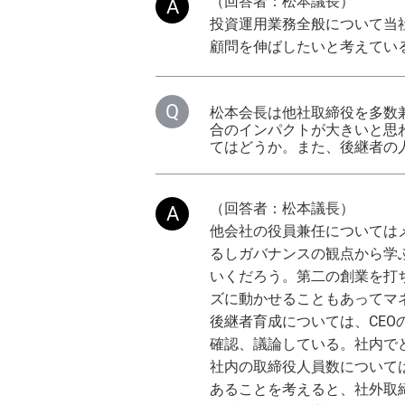
（回答者：松本議長）
投資運用業務全般について当
顧問を伸ばしたいと考えてい
松本会長は他社取締役を多数
合のインパクトが大きいと思
てはどうか。また、後継者の
（回答者：松本議長）
他会社の役員兼任については
るしガバナンスの観点から学
いくだろう。第二の創業を打
ズに動かせることもあってマ
後継者育成については、CE
確認、議論している。社内で
社内の取締役人員数について
あることを考えると、社外取