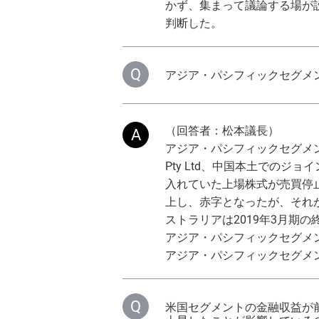
かず、集まって議論する場が
判断した。
アジア・パシフィックセグメ
（回答者：松本議長）
アジア・パシフィックセグメントの主
Pty Ltd、中国本土でのジ
入れていた上場株式が売買停
上し、赤字となったが、それが
ストラリアは2019年3月期
アジア・パシフィックセグメ
アジア・パシフィックセグメ
米国セグメントの金融収益が前