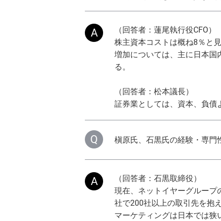
（回答者：蓮尾執行役CF
株主資本コストは概ね8％と見
増加については、主に日本国
る。
（回答者：松本議長）
証券業としては、資本、負債よ
槇原氏、石黒氏の経験・専門
（回答者：石黒取締役）
現在、ネットイヤーグループ
社で200社以上の取引先を抱
マーケティングは日本では狭