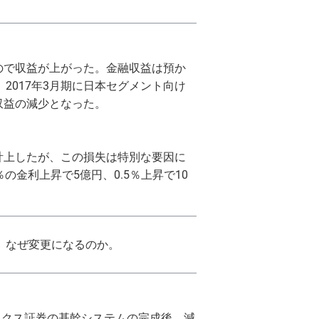
たので収益が上がった。金融収益は預か
017年3月期に日本セグメント向け
収益の減少となった。
を計上したが、この損失は特別な要因に
金利上昇で5億円、0.5％上昇で10
。なぜ変更になるのか。
ネックス証券の基幹システムの完成後、減