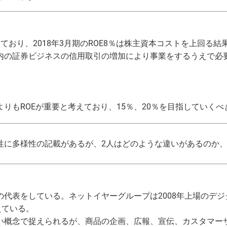
O）
ており、2018年3月期のROE8％は株主資本コストを上回る
内の証券ビジネスの信用取引の増加により事業をするうえで必
りもROEが重要と考えており、15％、20％を目指していく
性に多様性の記載があるが、2人はどのような違いがあるのか
の代表をしている。ネットイヤーグループは2008年上場のデ
えている。
い概念で捉えられるが、商品の企画、広報、宣伝、カスタマー