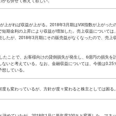
のかも併せて教えて欲しい。
数が上がれば収益が上がる。2018年3月期はVIX指数が上がっ
短期金利の上昇により収益が増加した。売上収益については、2
したが、2018年3月期にその販売益がなくなったので、売上
暴落したことで、お客様向けの貸倒損失が発生し、6億円の損失
ないと考えている。なお、金融収益については、今後は0.25％の
予想している。
何度も変わっているが、方針が度々変わると株主としては困る
と決めていたが、2018年1月に単年度100％と変更した。マ