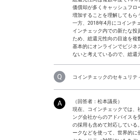
価償却が多くキャッシュフロ
増加することを理解してもら
一方、2018年4月にコイン
インチェック内での新たな投
ため、総還元性向の目途を複
基本的にオンラインでビジネ
ないと考えているので、総還元
コインチェックのセキュリテ
（回答者：松本議長）
現在、コインチェックでは、
ング会社からのアドバイスを
の採用も含めて対応している
ークなどを使って、世界的に