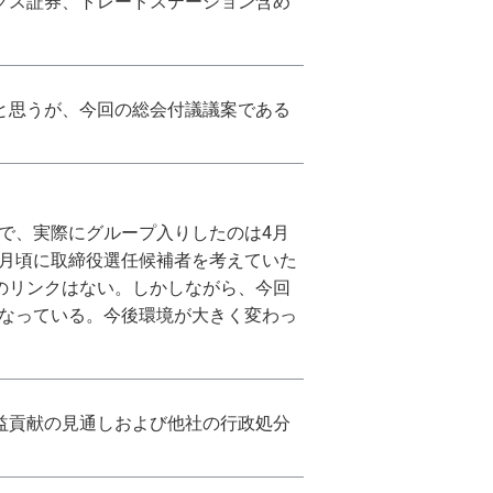
クス証券、トレードステーション含め
と思うが、今回の総会付議議案である
日で、実際にグループ入りしたのは4月
3月頃に取締役選任候補者を考えていた
のリンクはない。しかしながら、今回
になっている。今後環境が大きく変わっ
益貢献の見通しおよび他社の行政処分