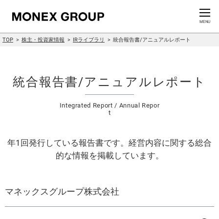
お問い合わせ
CLOSE
MENU
TOP
株主・投資家情報
IRライブラリ
統合報告書/アニュアルレポート
会社情報
グループ情報
統合報告書/アニュアルレポート
ニュースリリース
Integrated Report / Annual Repor
t
株主・投資家情報
年1回発行している報告書です。経営内容に関する総合
サステナビリティ情報
的な情報を掲載しています。
イノベーション
マネックスグループ株式会社
採用情報