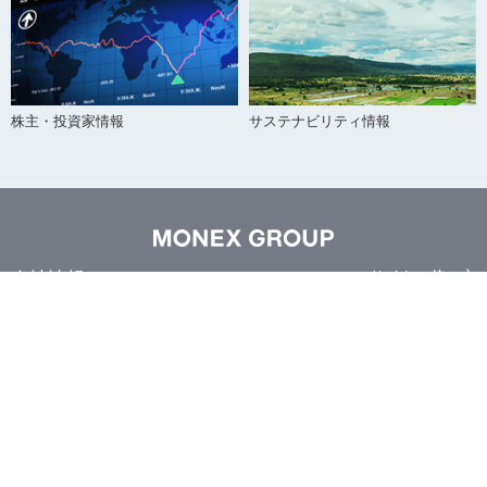
株主・投資家情報
サステナビリティ情報
会社情報
サイトの使い方
利用規約
グループ情報
サイトマップ
ニュースリリース
株主・投資家情報
サステナビリティ情報
イノベーション