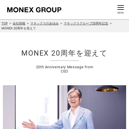
お問い合わせ
CLOSE
MENU
TOP
会社情報
マネックスのあゆみ
マネックスグループ20周年記念
会社情報
MONEX 20周年を迎えて
グループ情報
MONEX 20周年を迎えて
ニュースリリース
20th Anniversary Message from
CEO
株主・投資家情報
サステナビリティ情報
イノベーション
採用情報