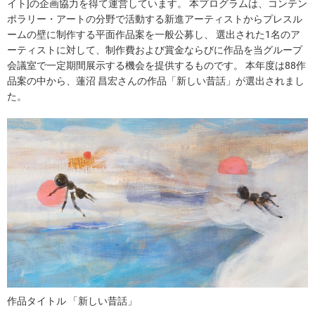
イト]の企画協力を得て運営しています。 本プログラムは、コンテン
ポラリー・アートの分野で活動する新進アーティストからプレスル
ームの壁に制作する平面作品案を一般公募し、 選出された1名のア
ーティストに対して、制作費および賞金ならびに作品を当グループ
会議室で一定期間展示する機会を提供するものです。 本年度は88作
品案の中から、蓮沼 昌宏さんの作品「新しい昔話」が選出されまし
た。
作品タイトル 「新しい昔話」