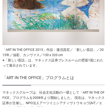
「ART IN THE OFFICE 2015」作品：蓮沼昌宏／「新しい昔話」／20
15年／油彩、カンヴァス／130 x 320 cm
※「新しい昔話」は、マネックス証券プレスルームの壁面1面にわた
って展示されています。
「ART IN THE OFFICE」プログラムとは
マネックスグループは、社会文化活動の一環として「ART IN THE OF
FICE」プログラムを2008年より開始しました。 現在は、マネックス
証券が主催し、NPO法人アーツイニシアティヴトウキョウ[AIT／エ