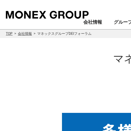
会社情報
グルー
TOP
会社情報
マネックスグループDEIフォーラム
マ
会社情報
グループ情報
株主・投資家情報
サステナビリティ情報