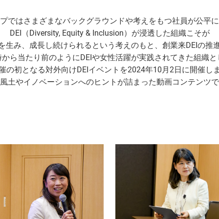
プではさまざまなバックグラウンドや考えをもつ社員が公平に
DEI（Diversity, Equity & Inclusion）が浸透した組織こそが
を生み、成長し続けられるという考えのもと、創業来DEIの推
時から当たり前のようにDEIや女性活躍が実践されてきた組織と
催の初となる対外向けDEIイベントを2024年10月2日に開催し
風土やイノベーションへのヒントが詰まった動画コンテンツで