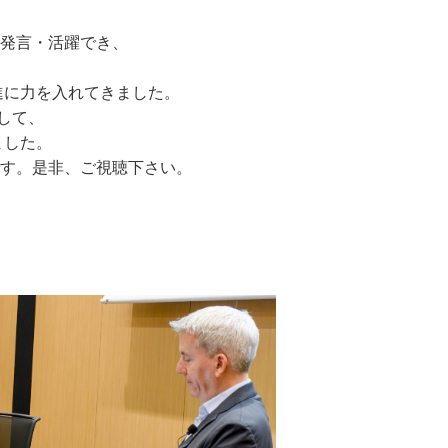
発言・活躍でき、
進に力を入れてきました。
して、
ました。
す。是非、ご視聴下さい。