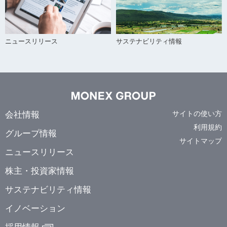
ニュースリリース
サステナビリティ情報
会社情報
サイトの使い方
利用規約
グループ情報
サイトマップ
ニュースリリース
株主・投資家情報
サステナビリティ情報
イノベーション
採用情報