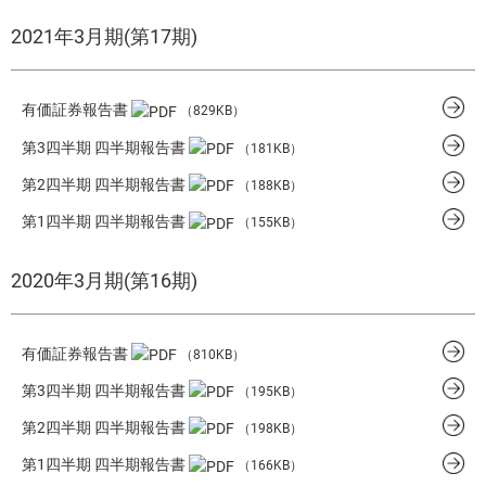
2021年3月期(第17期)
有価証券報告書
（829KB）
第3四半期 四半期報告書
（181KB）
第2四半期 四半期報告書
（188KB）
第1四半期 四半期報告書
（155KB）
2020年3月期(第16期)
有価証券報告書
（810KB）
第3四半期 四半期報告書
（195KB）
第2四半期 四半期報告書
（198KB）
第1四半期 四半期報告書
（166KB）