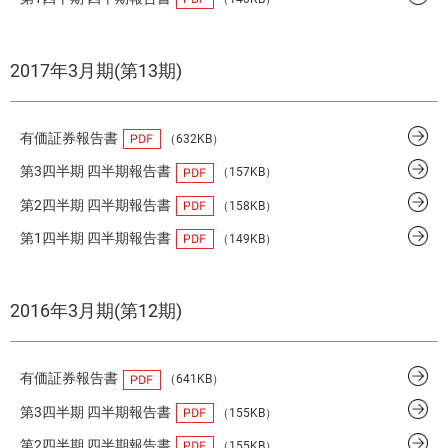
2017年3月期(第13期)
有価証券報告書
（632KB）
第3四半期 四半期報告書
（157KB）
第2四半期 四半期報告書
（158KB）
第1四半期 四半期報告書
（149KB）
2016年3月期(第12期)
有価証券報告書
（641KB）
第3四半期 四半期報告書
（155KB）
第2四半期 四半期報告書
（155KB）