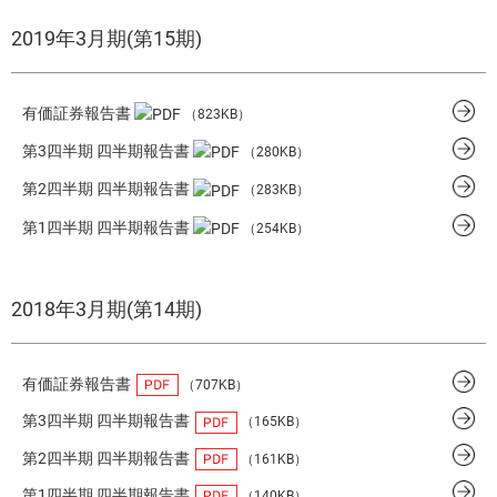
2019年3月期(第15期)
有価証券報告書
（823KB）
第3四半期 四半期報告書
（280KB）
第2四半期 四半期報告書
（283KB）
第1四半期 四半期報告書
（254KB）
2018年3月期(第14期)
有価証券報告書
（707KB）
第3四半期 四半期報告書
（165KB）
第2四半期 四半期報告書
（161KB）
第1四半期 四半期報告書
（140KB）