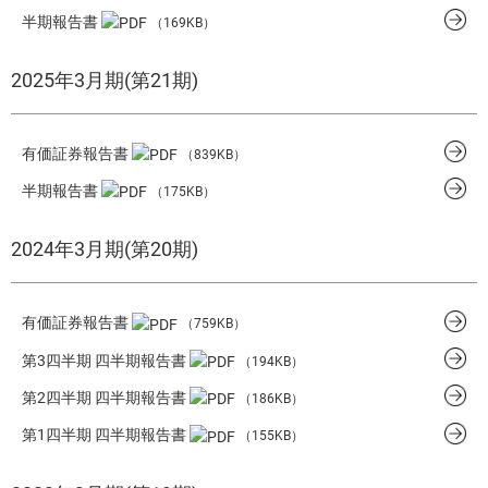
半期報告書
（169KB）
2025年3月期(第21期)
有価証券報告書
（839KB）
半期報告書
（175KB）
2024年3月期(第20期)
有価証券報告書
（759KB）
第3四半期 四半期報告書
（194KB）
第2四半期 四半期報告書
（186KB）
第1四半期 四半期報告書
（155KB）