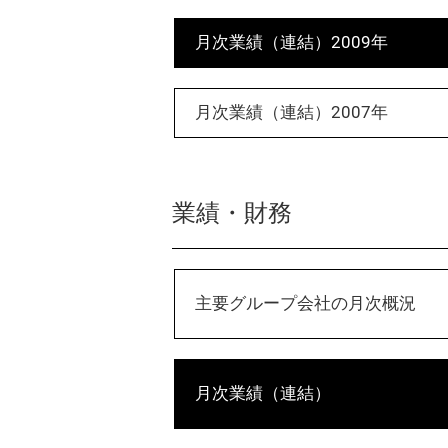
月次業績（連結）2009年
月次業績（連結）2007年
業績・財務
主要グループ会社の月次概況
月次業績（連結）