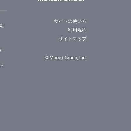
サイトの使い方
彩
利用規約
サイトマップ
ィ・
© Monex Group, Inc.
ス