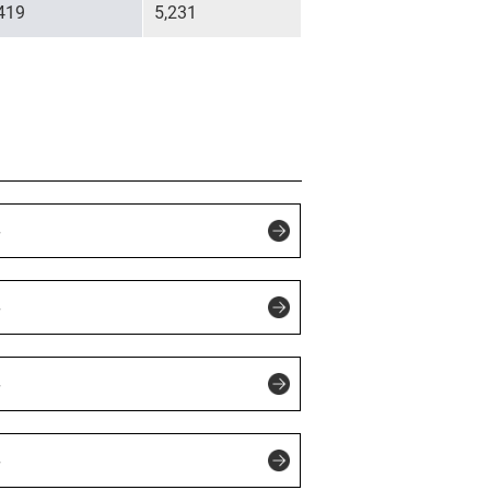
419
5,231
年
年
年
年