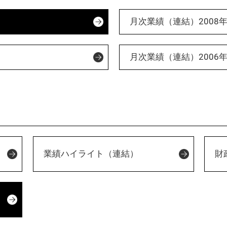
月次業績（連結）2008
月次業績（連結）2006
業績ハイライト（連結）
財