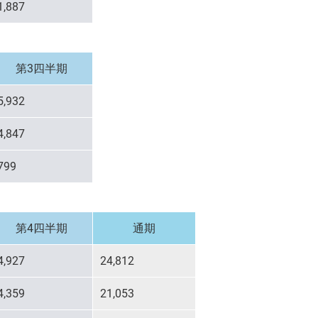
1,887
第3四半期
5,932
4,847
799
第4四半期
通期
4,927
24,812
4,359
21,053