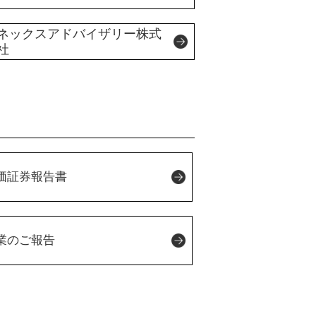
ネックスアドバイザリー株式
社
価証券報告書
業のご報告