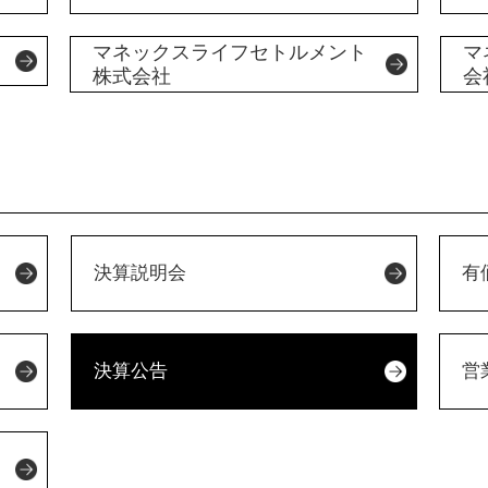
マネックスライフセトルメント
マ
株式会社
会
決算説明会
有
決算公告
営