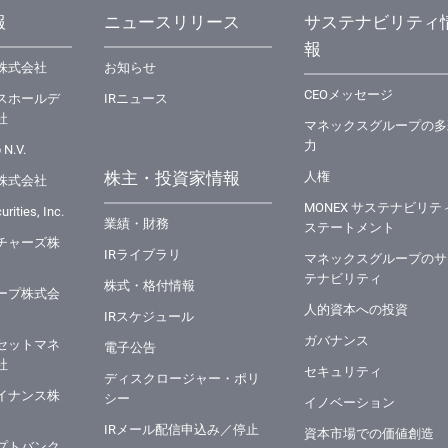
報
ニュースリリース
サステナビリティ
報
株式会社
お知らせ
CEOメッセージ
スホールデ
IRニュース
社
マネックスグループの多
力
 N.V.
株主・投資家情報
⼈権
株式会社
MONEX サステナビリテ
rities, Inc.
業績・財務
ステートメント
チャーズ株
IRライブラリ
マネックスグループのサ
テナビリティ
株式・格付情報
ープ株式会
⼈的資本への投資
IRスケジュール
ガバナンス
セットマネ
電子公告
社
セキュリティ
ディスクロージャー・ポリ
イナンス株
シー
イノベーション
IRメール配信申込み／停止
資本市場での価値創造
プトバンク