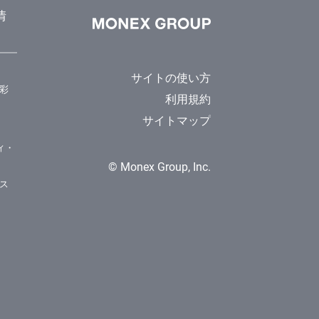
情
サイトの使い方
彩
利用規約
サイトマップ
ィ・
© Monex Group, Inc.
ス