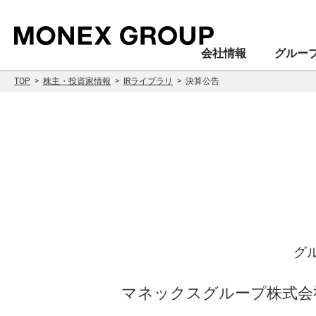
会社情報
グルー
TOP
株主・投資家情報
IRライブラリ
決算公告
会社情報
グループ情報
株主・投資家情報
サステナビリティ情報
グ
マネックスグループ株式会