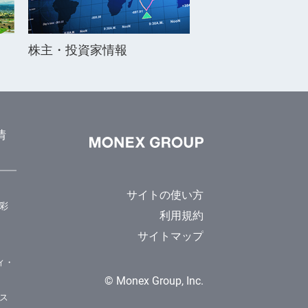
株主・投資家情報
情
サイトの使い方
彩
利用規約
サイトマップ
ィ・
© Monex Group, Inc.
ス