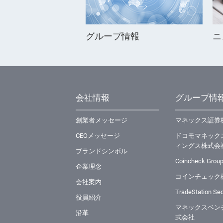
グループ情報
ニ
会社情報
グループ情
創業者メッセージ
マネックス証券
CEOメッセージ
ドコモマネック
ィングス株式会
ブランドシンボル
Coincheck Group
企業理念
コインチェック
会社案内
TradeStation Secu
役員紹介
マネックスベン
沿革
式会社