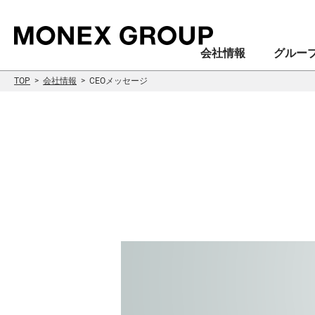
会社情報
グルー
TOP
会社情報
CEOメッセージ
会社情報
グループ情報
株主・投資家情報
サステナビリティ情報