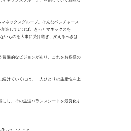
のマネックスグループ」を創っていく意味な
るマネックスグループ。そんなベンチャース
を創造していけば、きっとマネックスを
けないものを大事に受け継ぎ、変えるべきは
う普遍的なビジョンがあり、これをお客様の
し続けていくには、一人ひとりの生産性を上
能にし、その生涯バランスシートを最良化す
を作っていくこと
。