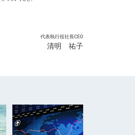
代表執行役社長CEO
清明 祐子