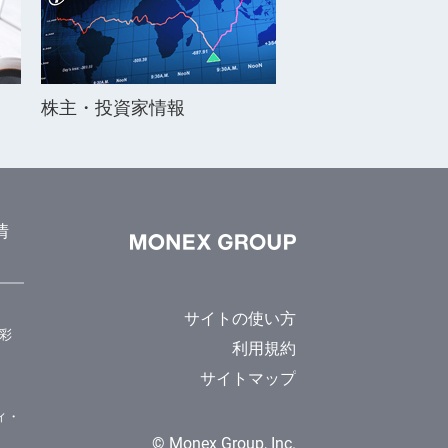
株主・投資家情報
情
サイトの使い方
彩
利用規約
サイトマップ
ィ・
© Monex Group, Inc.