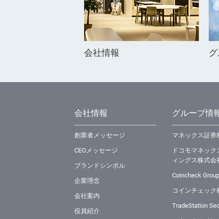
会社情報
グ
会社情報
グループ情
創業者メッセージ
マネックス証券
CEOメッセージ
ドコモマネック
ィングス株式会
ブランドシンボル
Coincheck Group
企業理念
コインチェック
会社案内
TradeStation Secu
役員紹介