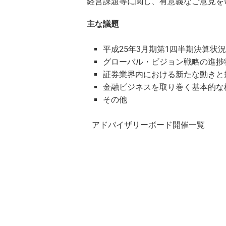
経営課題等に関し、有意義なご意見を
主な議題
平成25年3月期第1四半期決算状
グローバル・ビジョン戦略の進捗
証券業界内における新たな動きと
金融ビジネスを取り巻く基本的な
その他
アドバイザリーボード開催一覧