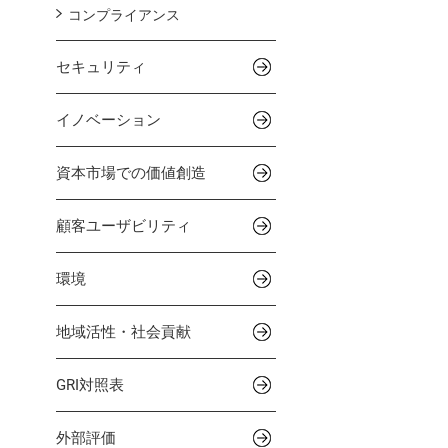
コンプライアンス
セキュリティ
イノベーション
資本市場での価値創造
顧客ユーザビリティ
環境
地域活性・社会貢献
GRI対照表
外部評価