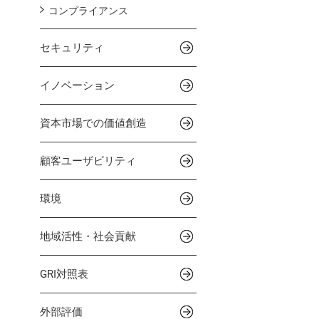
コンプライアンス
セキュリティ
イノベーション
資本市場での価値創造
顧客ユーザビリティ
環境
地域活性・社会貢献
GRI対照表
外部評価