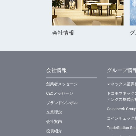
会社情報
グ
会社情報
グループ情
創業者メッセージ
マネックス証券
CEOメッセージ
ドコモマネック
ィングス株式会
ブランドシンボル
Coincheck Group
企業理念
コインチェック
会社案内
TradeStation Secu
役員紹介