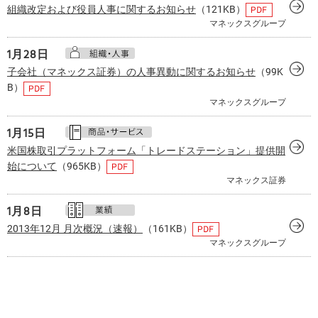
組織改定および役員人事に関するお知らせ
（121KB）
マネックスグループ
1月
28日
子会社（マネックス証券）の人事異動に関するお知らせ
（99K
B）
マネックスグループ
1月
15日
米国株取引プラットフォーム「トレードステーション」提供開
始について
（965KB）
マネックス証券
1月
8日
2013年12月 月次概況（速報）
（161KB）
マネックスグループ