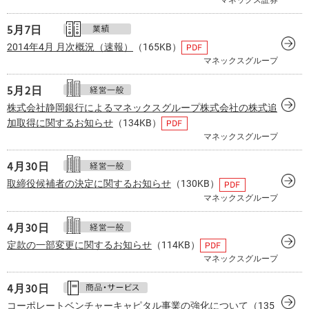
5月
7日
2014年4月 月次概況（速報）
（165KB）
マネックスグループ
5月
2日
株式会社静岡銀行によるマネックスグループ株式会社の株式追
加取得に関するお知らせ
（134KB）
マネックスグループ
4月
30日
取締役候補者の決定に関するお知らせ
（130KB）
マネックスグループ
4月
30日
定款の一部変更に関するお知らせ
（114KB）
マネックスグループ
4月
30日
コーポレートベンチャーキャピタル事業の強化について
（135