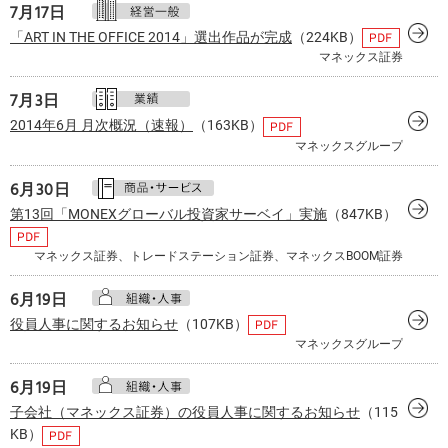
7月
17日
「ART IN THE OFFICE 2014」選出作品が完成
（224KB）
マネックス証券
7月
3日
2014年6月 月次概況（速報）
（163KB）
マネックスグループ
6月
30日
第13回「MONEXグローバル投資家サーベイ」実施
（847KB）
マネックス証券、トレードステーション証券、マネックスBOOM証券
6月
19日
役員人事に関するお知らせ
（107KB）
マネックスグループ
6月
19日
子会社（マネックス証券）の役員人事に関するお知らせ
（115
KB）