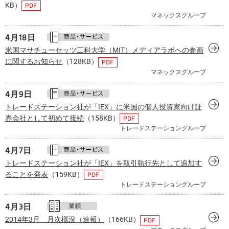
KB）
マネックスグループ
4月
18日
米国マサチューセッツ工科大学（MIT）メディアラボへの参画
に関するお知らせ
（128KB）
マネックスグループ
4月
9日
トレードステーション社が「IEX」に米国の個人投資家向け証
券会社として初めて接続
（158KB）
トレードステーショングループ
4月
7日
トレードステーション社が「IEX」を取引執行先として追加す
ることを発表
（159KB）
トレードステーショングループ
4月
3日
2014年3月 月次概況（速報）
（166KB）