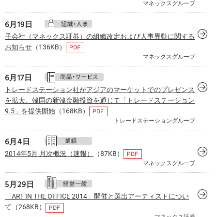
マネックスグループ
6月
19日
子会社（マネックス証券）の組織改定および人事異動に関する
お知らせ
（136KB）
マネックスグループ
6月
17日
トレードステーション社がアジアのマーケットでのプレゼンス
を拡大、韓国の新韓金融投資を通じて「トレードステーション
9.5」を提供開始
（168KB）
トレードステーショングループ
6月
4日
2014年5月 月次概況（速報）
（87KB）
マネックスグループ
5月
29日
「ART IN THE OFFICE 2014」開催と選出アーティストについ
て
（268KB）
マネックス証券