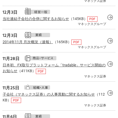
マネックス証券
12月
3日
当社連結子会社の合併に関するお知らせ
（145KB）
マネックスグループ
12月
3日
2014年11月 月次概況（速報）
（165KB）
マネックスグループ
11月28日
日本初、FX取引プラットフォーム「tradable」サービス開始の
お知らせ
（411KB）
マネックス証券
11月25日
子会社（マネックス証券）の人事異動に関するお知らせ
（112
KB）
マネックス証券
11月
6日