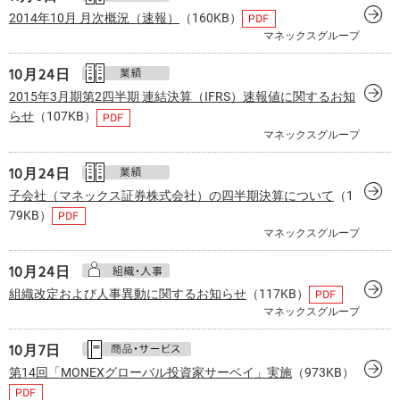
2014年10月 月次概況（速報）
（160KB）
マネックスグループ
10月24日
2015年3月期第2四半期 連結決算（IFRS）速報値に関するお知
らせ
（107KB）
マネックスグループ
10月24日
子会社（マネックス証券株式会社）の四半期決算について
（1
79KB）
マネックスグループ
10月24日
組織改定および人事異動に関するお知らせ
（117KB）
マネックスグループ
10月
7日
第14回「MONEXグローバル投資家サーベイ」実施
（973KB）