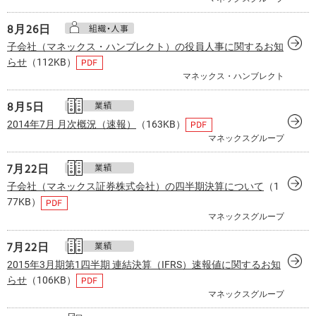
8月
26日
子会社（マネックス・ハンブレクト）の役員人事に関するお知
らせ
（112KB）
マネックス・ハンブレクト
8月
5日
2014年7月 月次概況（速報）
（163KB）
マネックスグループ
7月
22日
子会社（マネックス証券株式会社）の四半期決算について
（1
77KB）
マネックスグループ
7月
22日
2015年3月期第1四半期 連結決算（IFRS）速報値に関するお知
らせ
（106KB）
マネックスグループ