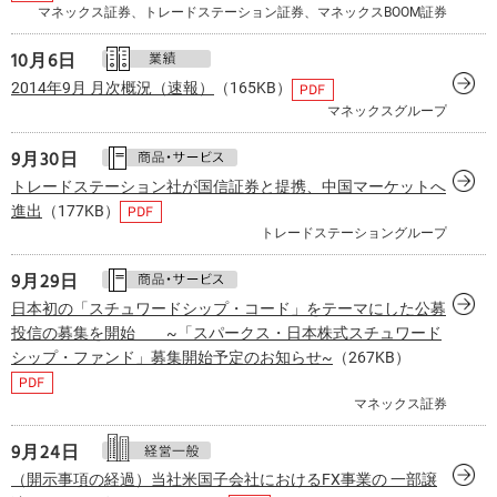
マネックス証券、トレードステーション証券、マネックスBOOM証券
10月
6日
2014年9月 月次概況（速報）
（165KB）
マネックスグループ
9月
30日
トレードステーション社が国信証券と提携、中国マーケットへ
進出
（177KB）
トレードステーショングループ
9月
29日
日本初の「スチュワードシップ・コード」をテーマにした公募
投信の募集を開始 ~「スパークス・日本株式スチュワード
シップ・ファンド」募集開始予定のお知らせ~
（267KB）
マネックス証券
9月
24日
（開示事項の経過）当社米国子会社におけるFX事業の 一部譲