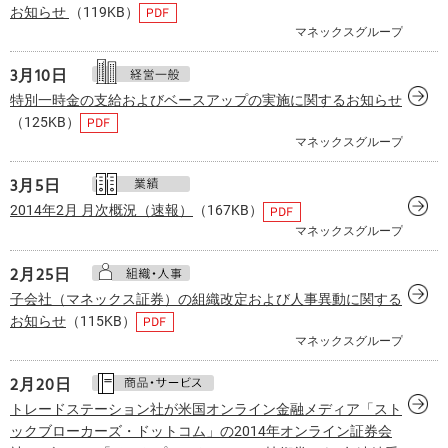
お知らせ
（119KB）
マネックスグループ
3月
10日
特別一時金の支給およびベースアップの実施に関するお知らせ
（125KB）
マネックスグループ
3月
5日
2014年2月 月次概況（速報）
（167KB）
マネックスグループ
2月
25日
子会社（マネックス証券）の組織改定および人事異動に関する
お知らせ
（115KB）
マネックスグループ
2月
20日
トレードステーション社が米国オンライン金融メディア「スト
ックブローカーズ・ドットコム」の2014年オンライン証券会