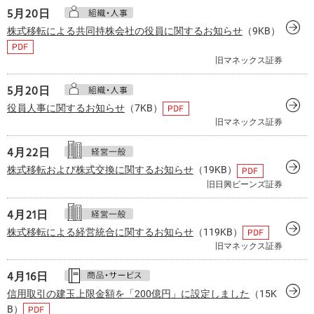
5月
20日
株式移転による共同持株会社の役員に関するお知らせ
（9KB）
旧マネックス証券
5月
20日
役員人事に関するお知らせ
（7KB）
旧マネックス証券
4月
22日
株式移転および株式交換に関するお知らせ
（19KB）
旧日興ビーンズ証券
4月
21日
株式移転による経営統合に関するお知らせ
（119KB）
旧マネックス証券
4月
16日
信用取引の建玉上限金額を「200億円」に設定しました
（15K
B）