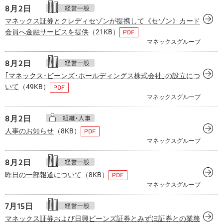
8月
2日
マネックス証券とクレディセゾンが提携して《セゾン》カード
会員へ金融サービスを提供
（21KB）
マネックスグループ
8月
2日
｢マネックス･ビーンズ･ホールディングス株式会社｣の設立につ
いて
（49KB）
マネックスグループ
8月
2日
人事のお知らせ
（8KB）
マネックスグループ
8月
2日
昨日の一部報道について
（8KB）
マネックスグループ
7月
15日
マネックス証券および日興ビーンズ証券とみずほ証券との業務