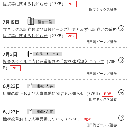
提携等に関するお知らせ
（12KB）
旧マネックス証券
7月
15日
マネックス証券および日興ビーンズ証券とみずほ証券との業務
提携等に関するお知らせ
（22KB）
旧日興ビーンズ証券
7月
2日
投資スタイルに応じた選択制の手数料体系導入について
（73K
B）
旧日興ビーンズ証券
6月
23日
組織の改正および人事異動に関するお知らせ
（27KB）
旧マネックス証券
6月
23日
機構改革および人事異動について
（22KB）
旧日興ビーンズ証券