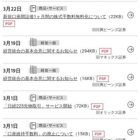
3月
22日
新規口座開設後1ヶ月間の株式手数料無料化について
（22KB）
旧日興ビーンズ証券
3月
19日
経営統合の基本合意に関するお知らせ
（294KB）
旧マネックス証券
3月
19日
経営統合の基本合意に関するお知らせ
（16KB）
旧日興ビーンズ証券
3月
1日
「日経225先物取引」サービス開始
（72KB）
旧オリックス証券
3月
1日
「口座維持手数料」の廃止について
（15KB）
旧日興ビーンズ証券