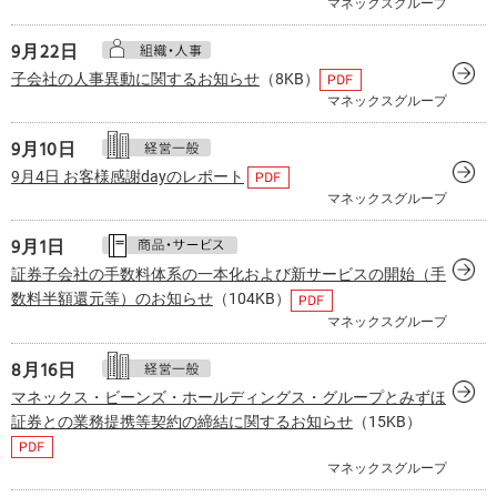
マネックスグループ
9月
22日
子会社の人事異動に関するお知らせ
（8KB）
マネックスグループ
9月
10日
9月4日 お客様感謝dayのレポート
マネックスグループ
9月
1日
証券子会社の手数料体系の一本化および新サービスの開始（手
数料半額還元等）のお知らせ
（104KB）
マネックスグループ
8月
16日
マネックス・ビーンズ・ホールディングス・グループとみずほ
証券との業務提携等契約の締結に関するお知らせ
（15KB）
マネックスグループ