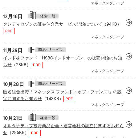
マネックスグループ
12月16日
クレディセゾンの証券仲介業サービス開始について
（94KB）
マネックスグループ
11月29日
インド株ファンド「HSBCインドオープン」の販売開始のお知
らせ
（28KB）
マネックスグループ
10月28日
匿名組合出資「マネックス ファンド・オブ・ファンズI」の設
定に関するお知らせ
（143KB）
マネックスグループ
10月21日
オルタナティブ投資商品企画・運営会社の設立に関するお知ら
せ
（286KB）