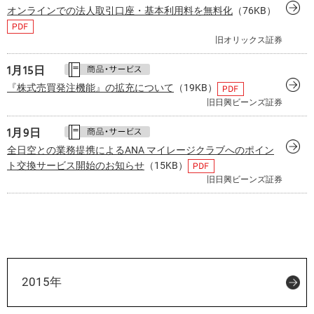
オンラインでの法人取引口座・基本利用料を無料化
（76KB）
旧オリックス証券
1月
15日
『株式売買発注機能』の拡充について
（19KB）
旧日興ビーンズ証券
1月
9日
全日空との業務提携によるANA マイレージクラブへのポイン
ト交換サービス開始のお知らせ
（15KB）
旧日興ビーンズ証券
2015年