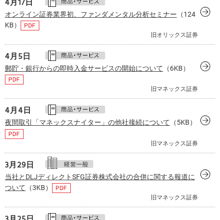
4月
17日
オンライン証券業界初、ファンダメンタル分析セミナー
（124
KB）
旧オリックス証券
4月
5日
郵貯・銀行からの即時入金サービスの開始について
（6KB）
旧マネックス証券
4月
4日
夜間取引「マネックスナイター」の他社接続について
（5KB）
旧マネックス証券
3月
29日
当社とDLJディレクトSFG証券株式会社の合併に関する報道に
ついて
（3KB）
旧マネックス証券
3月
25日