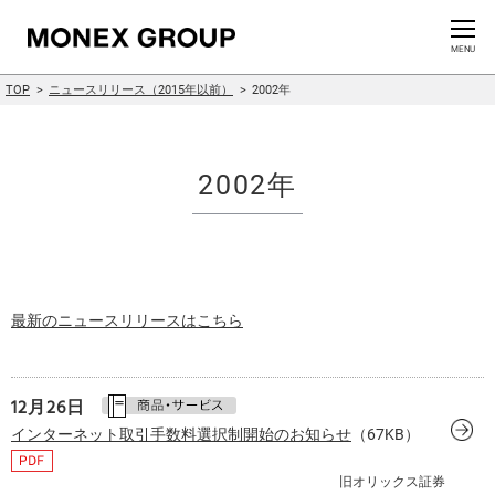
お問い合わせ
CLOSE
MENU
TOP
ニュースリリース（2015年以前）
2002年
会社情報
グループ情報
2002年
ニュースリリース
株主・投資家情報
最新のニュースリリースはこちら
サステナビリティ情報
イノベーション
12月26日
インターネット取引手数料選択制開始のお知らせ
（67KB）
採用情報
旧オリックス証券