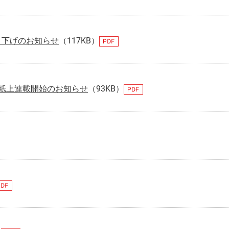
き下げのお知らせ
（117KB）
紙上連載開始のお知らせ
（93KB）