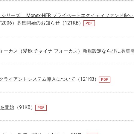
シリーズI Monex-HFR プライベートエクイティファンド
ド2006）募集開始のお知らせ
（121KB）
ォーカス（愛称:チャイナ フォーカス）新規設定ならびに募集
クライアントシステム導入について
（121KB）
供を開始
（91KB）