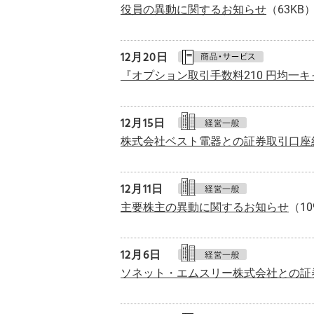
役員の異動に関するお知らせ
（63KB
12月20日
『オプション取引手数料210 円均一
12月15日
株式会社ベスト電器との証券取引口座
12月11日
主要株主の異動に関するお知らせ
（10
12月
6日
ソネット・エムスリー株式会社との証