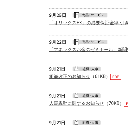
9月
25日
「オリックスFX」の必要保証金率 引
9月
22日
「マネックスお金のゼミナール」新聞
9月
21日
組織改正のお知らせ
（61KB）
9月
21日
人事異動に関するお知らせ
（70KB）
9月
21日