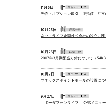
11月
6日
先物・オプション取引「逆指値」注文
10月25日
ネットライフ企画株式会社の設立に関
10月25日
2007年3月期配当方針について
（54K
10月
2日
マネックスポイントモールの設置につ
9月
27日
「ボーダフォンライブ!」公式メニュ