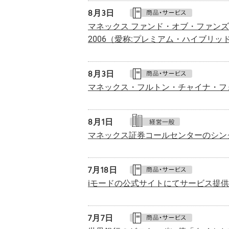
8月
3日
マネックス ファンド・オブ・ファンズ 
2006（愛称:プレミアム・ハイブリッ
8月
3日
マネックス・フルトン・チャイナ・フ
8月
1日
マネックス証券コールセンターのシン
7月
18日
iモードの公式サイトにてサービス提
7月
7日