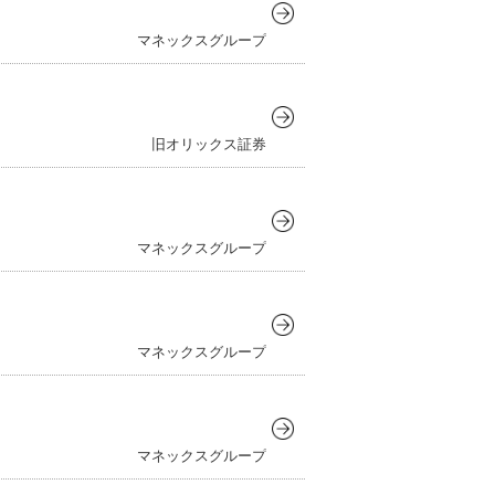
ックスクリプトバンク株式会社
マネックスグループ
リスト投資顧問株式会社
対照表
会社ヴィリング
IN THE OFFICE
旧オリックス証券
ックスライフセトルメント株式会社
マネックスグループ
マネックスグループ
マネックスグループ