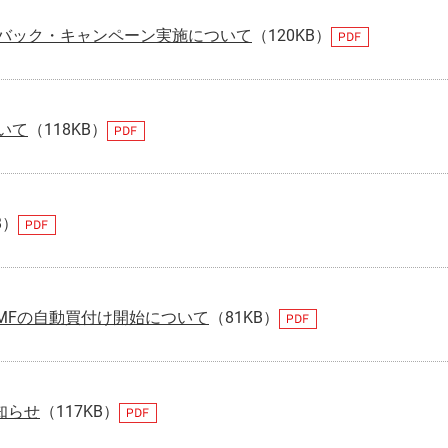
バック・キャンペーン実施について
（120KB）
いて
（118KB）
B）
MFの自動買付け開始について
（81KB）
知らせ
（117KB）