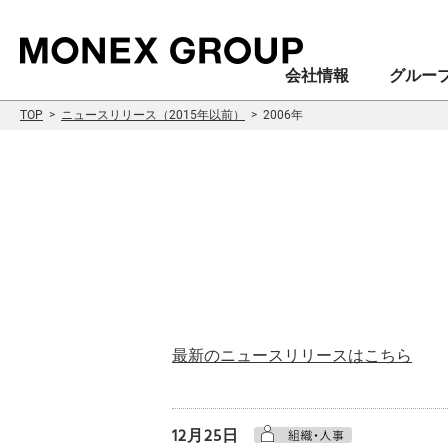
会社情報
グルー
TOP
ニュースリリース（2015年以前）
2006年
会社情報
グループ情報
株主・投資家情報
サステナビリティ情報
最新のニュースリリースはこちら
12月25日