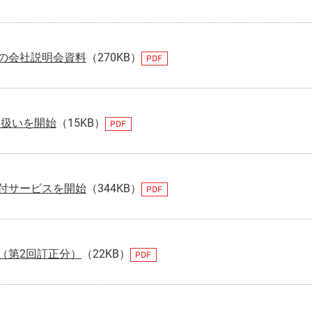
の会社説明会資料
（270KB）
取扱いを開始
（15KB）
付サービスを開始
（344KB）
（第2回訂正分）
（22KB）