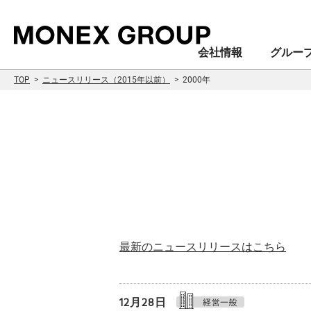
会社情報
グルー
TOP
ニュースリリース（2015年以前）
2000年
会社情報
グループ情報
株主・投資家情報
サステナビリティ情報
最新のニュースリリースはこちら
12月28日