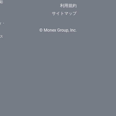
彩
利用規約
サイトマップ
ィ・
© Monex Group, Inc.
ス