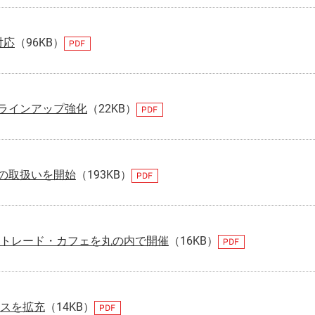
対応
（96KB）
ラインアップ強化
（22KB）
の取扱いを開始
（193KB）
ントレード・カフェを丸の内で開催
（16KB）
ビスを拡充
（14KB）