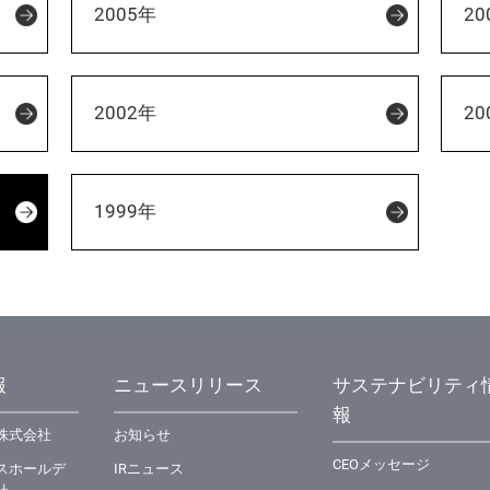
2005年
20
2002年
20
1999年
報
ニュースリリース
サステナビリティ
報
株式会社
お知らせ
CEOメッセージ
スホールデ
IRニュース