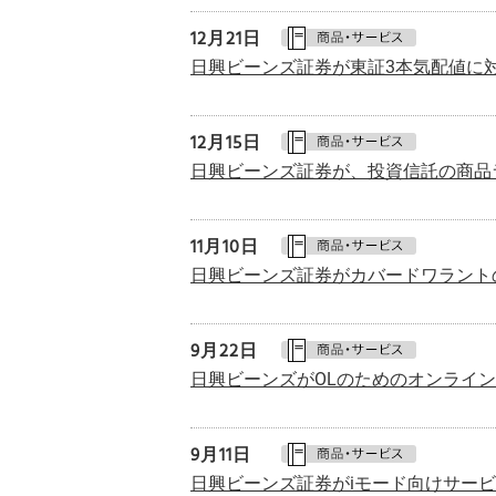
12月21日
日興ビーンズ証券が東証3本気配値に
12月15日
日興ビーンズ証券が、投資信託の商品
11月10日
日興ビーンズ証券がカバードワラント
9月
22日
日興ビーンズがOLのためのオンライ
9月
11日
日興ビーンズ証券がiモード向けサー