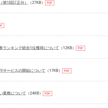
（第1回訂正分）
（27KB）
券ランキング総合1位獲得について
（12KB）
付サービスの開始について
（17KB）
い業務について
（24KB）