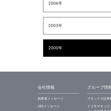
2006年
2003年
2000年
会社情報
グループ情
創業者メッセージ
マネックス証券
CEOメッセージ
ドコモマネック