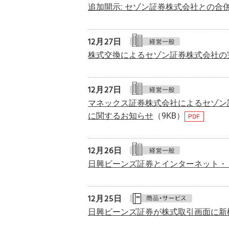
追加開示: セゾン証券株式会社との合
12月27日
株式交換によるセゾン証券株式会社の
12月27日
マネックス証券株式会社によるセゾン
に関するお知らせ
（9KB）
12月26日
日興ビーンズ証券とインターネット・ト
12月25日
日興ビーンズ証券が株式取引画面に新