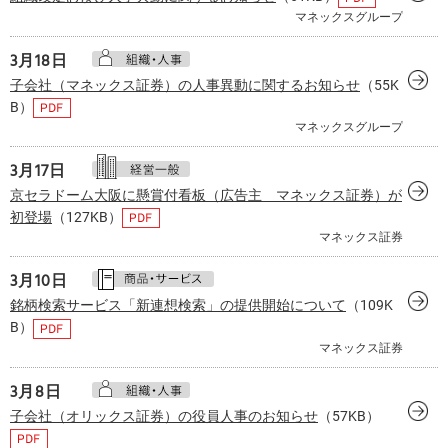
マネックスグループ
3月
18日
子会社（マネックス証券）の人事異動に関するお知らせ
（55K
B）
マネックスグループ
3月
17日
京セラドーム大阪に懸賞付看板（広告主 マネックス証券）が
初登場
（127KB）
マネックス証券
3月
10日
銘柄検索サービス「新連想検索」の提供開始について
（109K
B）
マネックス証券
3月
8日
子会社（オリックス証券）の役員人事のお知らせ
（57KB）