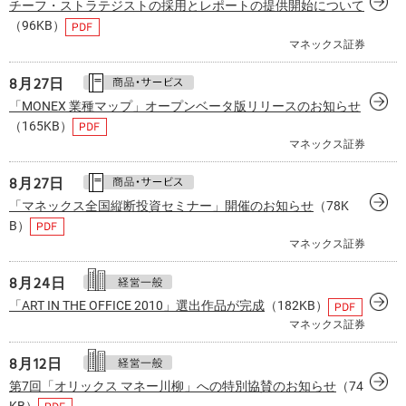
チーフ・ストラテジストの採用とレポートの提供開始について
（96KB）
マネックス証券
8月
27日
「MONEX 業種マップ」オープンベータ版リリースのお知らせ
（165KB）
マネックス証券
8月
27日
「マネックス全国縦断投資セミナー」開催のお知らせ
（78K
B）
マネックス証券
8月
24日
「ART IN THE OFFICE 2010」選出作品が完成
（182KB）
マネックス証券
8月
12日
第7回「オリックス マネー川柳」への特別協賛のお知らせ
（74
KB）