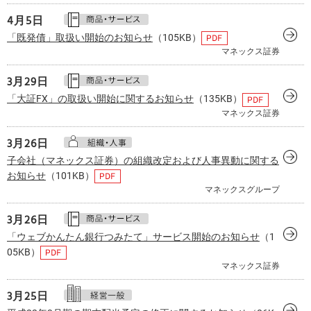
4月
5日
「既発債」取扱い開始のお知らせ
（105KB）
マネックス証券
3月
29日
「大証FX」の取扱い開始に関するお知らせ
（135KB）
マネックス証券
3月
26日
子会社（マネックス証券）の組織改定および人事異動に関する
お知らせ
（101KB）
マネックスグループ
3月
26日
「ウェブかんたん銀行つみたて」サービス開始のお知らせ
（1
05KB）
マネックス証券
3月
25日