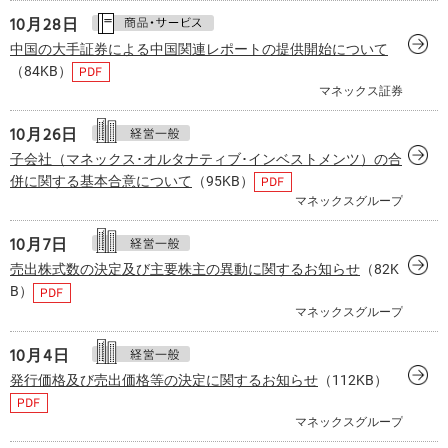
10月28日
中国の大手証券による中国関連レポートの提供開始について
（84KB）
マネックス証券
10月26日
子会社（マネックス･オルタナティブ･インベストメンツ）の合
併に関する基本合意について
（95KB）
マネックスグループ
10月
7日
売出株式数の決定及び主要株主の異動に関するお知らせ
（82K
B）
マネックスグループ
10月
4日
発行価格及び売出価格等の決定に関するお知らせ
（112KB）
マネックスグループ