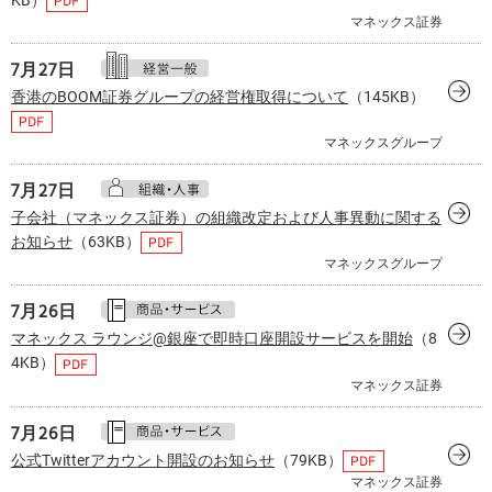
マネックス証券
7月
27日
香港のBOOM証券グループの経営権取得について
（145KB）
マネックスグループ
7月
27日
子会社（マネックス証券）の組織改定および人事異動に関する
お知らせ
（63KB）
マネックスグループ
7月
26日
マネックス ラウンジ@銀座で即時口座開設サービスを開始
（8
4KB）
マネックス証券
7月
26日
公式Twitterアカウント開設のお知らせ
（79KB）
マネックス証券