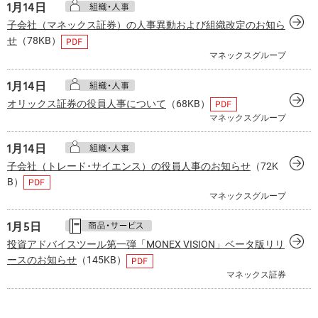
1月
14日
子会社（マネックス証券）の人事異動および組織改定のお知ら
せ
（78KB）
マネックスグループ
1月
14日
オリックス証券の役員人事について
（68KB）
マネックスグループ
1月
14日
子会社（トレード･サイエンス）の役員人事のお知らせ
（72K
B）
マネックスグループ
1月
5日
投資アドバイスツール第一弾「MONEX VISION」ベータ版リリ
ースのお知らせ
（145KB）
マネックス証券