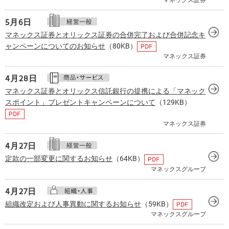
5月
6日
マネックス証券とオリックス証券の合併完了および合併記念キ
ャンペーンについてのお知らせ
（80KB）
マネックス証券
4月
28日
マネックス証券とオリックス信託銀行の提携による「マネック
スポイント」プレゼントキャンペーンについて
（129KB）
マネックス証券
4月
27日
定款の一部変更に関するお知らせ
（64KB）
マネックスグループ
4月
27日
組織改定および人事異動に関するお知らせ
（59KB）
マネックスグループ