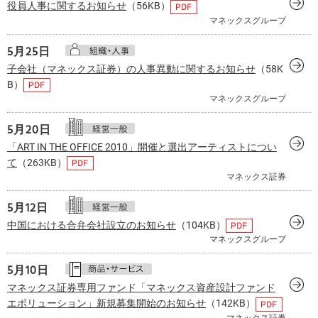
役員人事に関するお知らせ
（56KB）
マネックスグループ
5月
25日
子会社（マネックス証券）の人事異動に関するお知らせ
（58K
B）
マネックスグループ
5月
20日
「ART IN THE OFFICE 2010」開催と選出アーティストについ
て
（263KB）
マネックス証券
5月
12日
中国における合弁会社設立のお知らせ
（104KB）
マネックスグループ
5月
10日
マネックス証券専用ファンド「マネックス資産設計ファンド
エボリューション」新規募集開始のお知らせ
（142KB）
マネックス証券