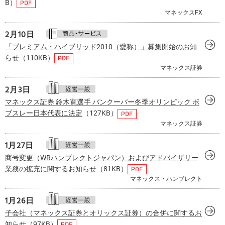
B）
マネックスFX
2月
10日
「プレミアム・ハイブリッド2010（愛称）」募集開始のお知
らせ
（110KB）
マネックス証券
2月
3日
マネックス証券 鈴木寛選手 バンクーバー冬季オリンピック ボ
ブスレー日本代表に決定
（127KB）
マネックス証券
1月
27日
商号変更（WRハンブレクトジャパン）およびアドバイザリー
業務の拡充に関するお知らせ
（81KB）
マネックス・ハンブレクト
1月
26日
子会社（マネックス証券とオリックス証券）の合併に関するお
知らせ
（97KB）