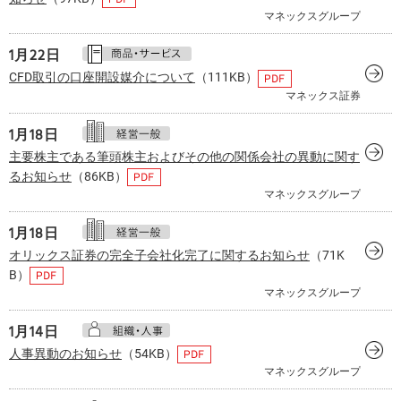
マネックスグループ
1月
22日
CFD取引の口座開設媒介について
（111KB）
マネックス証券
1月
18日
主要株主である筆頭株主およびその他の関係会社の異動に関す
るお知らせ
（86KB）
マネックスグループ
1月
18日
オリックス証券の完全子会社化完了に関するお知らせ
（71K
B）
マネックスグループ
1月
14日
人事異動のお知らせ
（54KB）
マネックスグループ