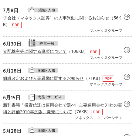
7月
8日
子会社（マネックス証券）の人事異動に関するお知らせ
（56K
B）
マネックスグループ
6月
30日
支配株主等に関する事項について
（106KB）
マネックスグループ
6月
28日
組織改定および人事異動に関するお知らせ
（71KB）
マネックスグループ
6月
15日
新刊書籍「投資信託は運用会社で選べ!--主要運用会社31社の実
績と評価2010年度版」発売について
（76KB）
マネックス・ユニバーシティ
5月
28日