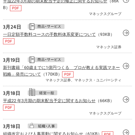
平成22年3月期の期末配当予定の修正に関するお知らせ
（86K
B）
マネックスグループ
3月
24日
一日定額手数料コースの手数料体系変更について
（93KB）
マネックス証券
3月
19日
新刊書籍「60歳までに1億円つくる プロが教える実践マネー
戦略」発売について
（170KB）
マネックス証券、マネックス・ユニバーシティ
3月
18日
平成22 年3月期の期末配当予定に関するお知らせ
（66KB）
マネックスグループ
3月
18日
組織改定および人事異動に関するお知らせ
（61KB）