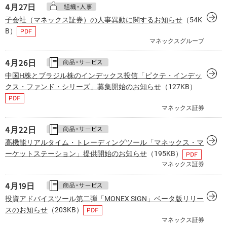
4月
27日
子会社（マネックス証券）の人事異動に関するお知らせ
（54K
B）
マネックスグループ
4月
26日
中国H株とブラジル株のインデックス投信「ピクテ・インデッ
クス・ファンド・シリーズ」募集開始のお知らせ
（127KB）
マネックス証券
4月
22日
高機能リアルタイム・トレーディングツール「マネックス・マ
ーケットステーション」提供開始のお知らせ
（195KB）
マネックス証券
4月
19日
投資アドバイスツール第二弾「MONEX SIGN」ベータ版リリー
スのお知らせ
（203KB）
マネックス証券